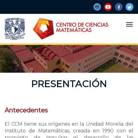
Pasar
al
contenido
principal
PRESENTACIÓN
Antecedentes
El CCM tiene sus orígenes en la Unidad Morelia del
Instituto de Matemáticas, creada en 1990 con el
propósito de impulsar el desarrollo de las