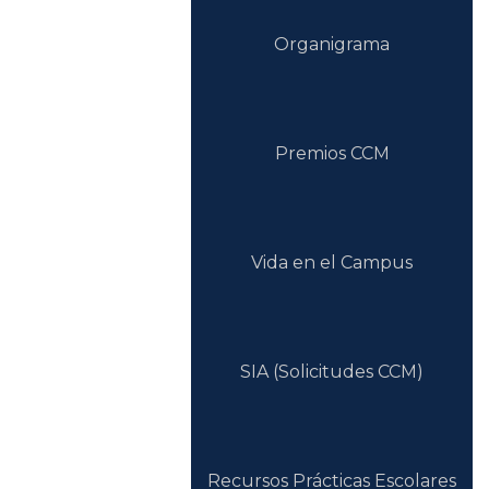
Organigrama
Premios CCM
Vida en el Campus
SIA (Solicitudes CCM)
Recursos Prácticas Escolares