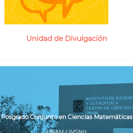
Unidad de Divulgación
Posgrado Conjunto en Ciencias Matemáticas
UNAM-UMSNH