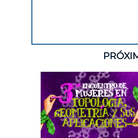
PRÓXI
Univer
Nacion