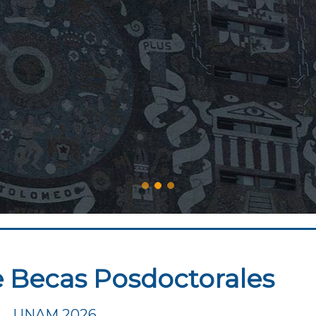
 Becas Posdoctorales
UNAM 2026