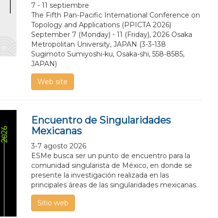
7 - 11 septiembre
The Fifth Pan-Pacific International Conference on
Topology and Applications (PPICTA 2026)
September 7 (Monday) - 11 (Friday), 2026 Osaka
Metropolitan University, JAPAN (3-3-138
Sugimoto Sumiyoshi-ku, Osaka-shi, 558-8585,
JAPAN)
Web site
Encuentro de Singularidades
Mexicanas
3-7 agosto 2026
ESMe busca ser un punto de encuentro para la
comunidad singularista de México, en donde se
presente la investigación realizada en las
principales áreas de las singularidades mexicanas.
Sitio web