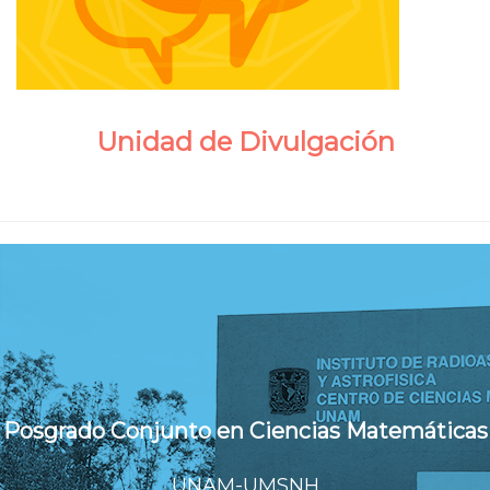
Unidad de Divulgación
Posgrado Conjunto en Ciencias Matemáticas
UNAM-UMSNH