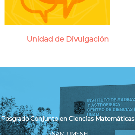
Unidad de Divulgación
Posgrado Conjunto en Ciencias Matemáticas
UNAM-UMSNH