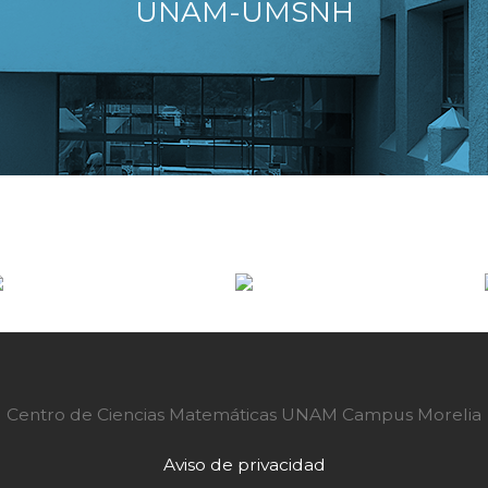
UNAM-UMSNH
Centro de Ciencias Matemáticas UNAM Campus Morelia
Aviso de privacidad