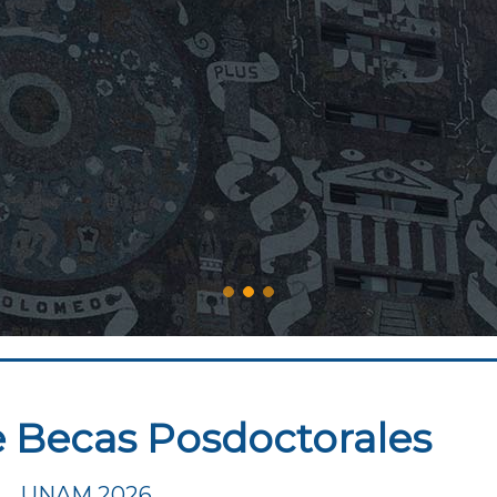
 Becas Posdoctorales
UNAM 2026