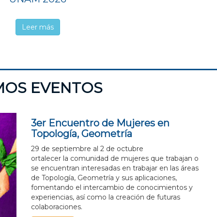
Leer más
MOS EVENTOS
sidad
3er Encuentro de Mujeres en
Topología, Geometría
al
29 de septiembre al 2 de octubre
ortalecer la comunidad de mujeres que trabajan o
se encuentran interesadas en trabajar en las áreas
de Topología, Geometría y sus aplicaciones,
oma de
fomentando el intercambio de conocimientos y
experiencias, así como la creación de futuras
colaboraciones.