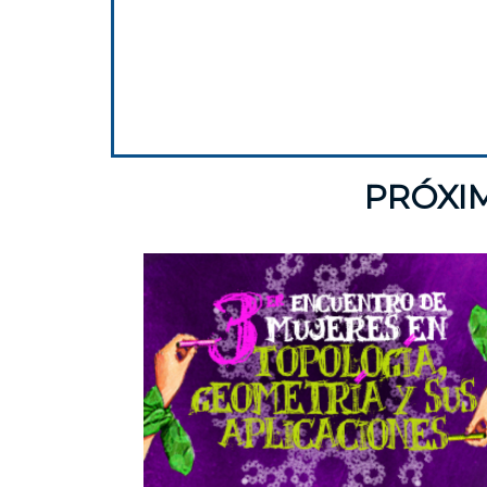
PRÓXI
Univer
Nacion
Autón