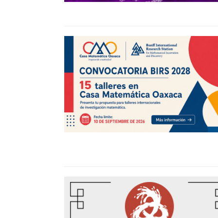
Méxic