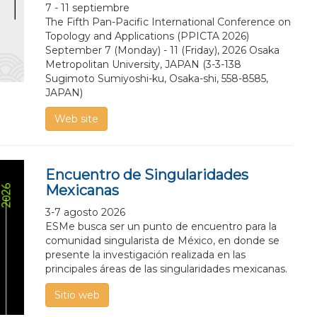
7 - 11 septiembre
The Fifth Pan-Pacific International Conference on
Topology and Applications (PPICTA 2026)
September 7 (Monday) - 11 (Friday), 2026 Osaka
Metropolitan University, JAPAN (3-3-138
Sugimoto Sumiyoshi-ku, Osaka-shi, 558-8585,
JAPAN)
Web site
Encuentro de Singularidades
Mexicanas
3-7 agosto 2026
ESMe busca ser un punto de encuentro para la
comunidad singularista de México, en donde se
presente la investigación realizada en las
principales áreas de las singularidades mexicanas.
Sitio web