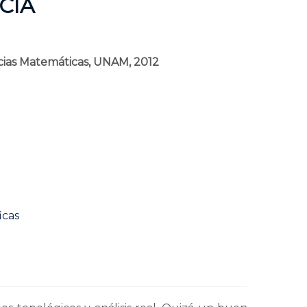
CÍA
cias Matemáticas, UNAM, 2012
icas