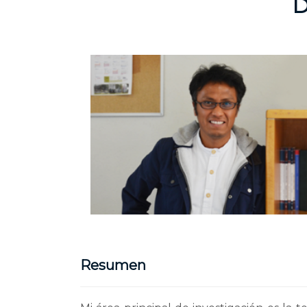
D
Resumen