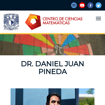
Pasar
al
contenido
principal
DR. DANIEL JUAN
PINEDA