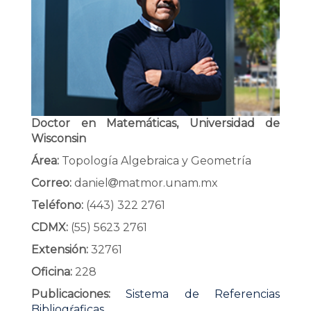
Doctor en Matemáticas, Universidad de
Wisconsin
Área:
Topología Algebraica y Geometría
Correo:
daniel
matmor.unam.mx
Teléfono:
(443) 322 2761
CDMX:
(55) 5623 2761
Extensión:
32761
Oficina:
228
Publicaciones:
Sistema de Referencias
Bibliogŕaficas