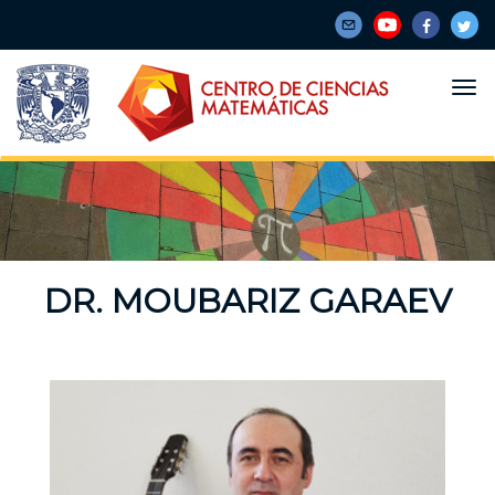
Pasar
al
contenido
principal
DR. MOUBARIZ GARAEV