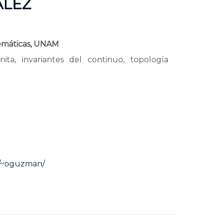
ÁLEZ
temáticas, UNAM
nita, invariantes del continuo, topología
/~oguzman/