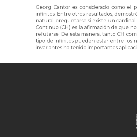
Georg Cantor es considerado como el pa
infinitos. Entre otros resultados, demostr
natural preguntarse si existe un cardinal
Continuo (CH) es la afirmación de que no
refutarse. De esta manera, tanto CH co
tipo de infinitos pueden estar entre los n
invariantes ha tenido importantes aplicaci