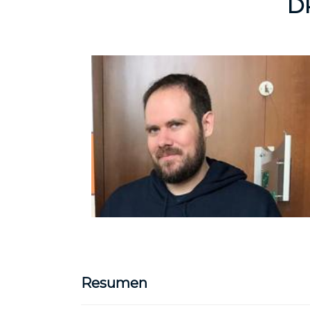
D
Resumen