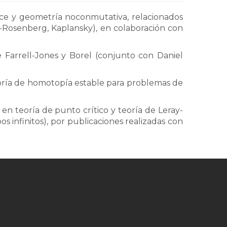
ndice y geometría noconmutativa, relacionados
Rosenberg, Kaplansky), en colaboración con
 Farrell-Jones y Borel (conjunto con Daniel
eoría de homotopía estable para problemas de
en teoría de punto crítico y teoría de Leray-
infinitos), por publicaciones realizadas con