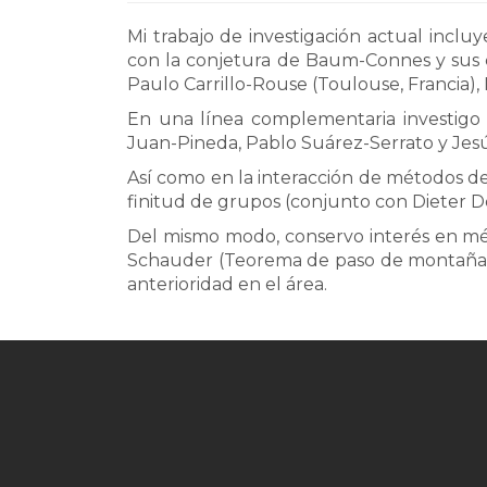
Mi trabajo de investigación actual inclu
con la conjetura de Baum-Connes y sus 
Paulo Carrillo-Rouse (Toulouse, Francia),
En una línea complementaria investigo r
Juan-Pineda, Pablo Suárez-Serrato y Je
Así como en la interacción de métodos d
finitud de grupos (conjunto con Dieter Deg
Del mismo modo, conservo interés en méto
Schauder (Teorema de paso de montaña con
anterioridad en el área.