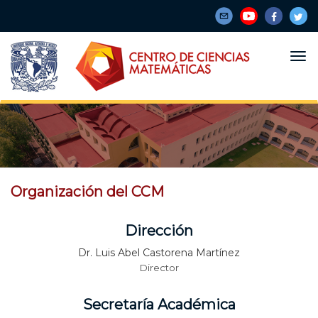
Pasar
al
contenido
principal
Organización del CCM
Dirección
Dr. Luis Abel Castorena Martínez
Director
Secretaría Académica